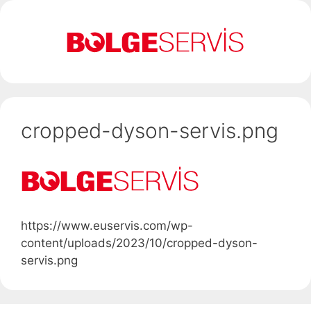
İçeriğe
atla
cropped-dyson-servis.png
https://www.euservis.com/wp-
content/uploads/2023/10/cropped-dyson-
servis.png