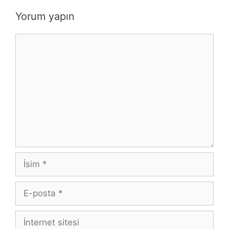
Yorum yapın
Yorum
İsim
E-
posta
İnternet
sitesi