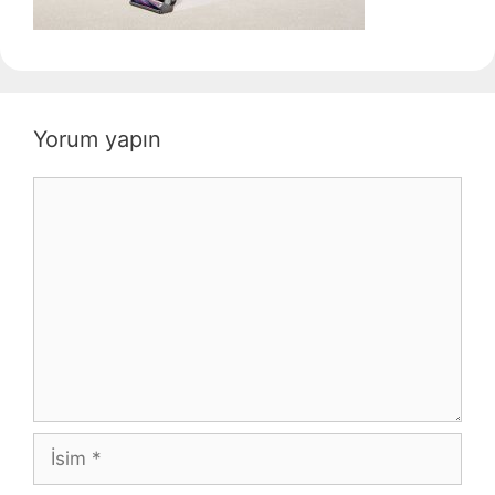
Yorum yapın
Yorum
İsim