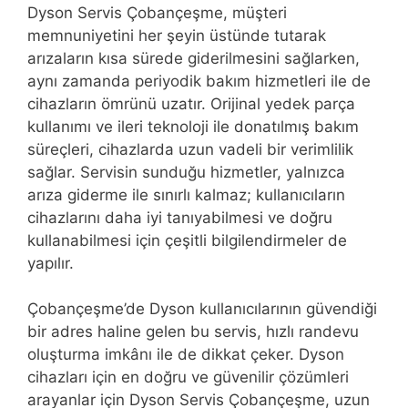
Dyson Servis Çobançeşme, müşteri
memnuniyetini her şeyin üstünde tutarak
arızaların kısa sürede giderilmesini sağlarken,
aynı zamanda periyodik bakım hizmetleri ile de
cihazların ömrünü uzatır. Orijinal yedek parça
kullanımı ve ileri teknoloji ile donatılmış bakım
süreçleri, cihazlarda uzun vadeli bir verimlilik
sağlar. Servisin sunduğu hizmetler, yalnızca
arıza giderme ile sınırlı kalmaz; kullanıcıların
cihazlarını daha iyi tanıyabilmesi ve doğru
kullanabilmesi için çeşitli bilgilendirmeler de
yapılır.
Çobançeşme’de Dyson kullanıcılarının güvendiği
bir adres haline gelen bu servis, hızlı randevu
oluşturma imkânı ile de dikkat çeker. Dyson
cihazları için en doğru ve güvenilir çözümleri
arayanlar için Dyson Servis Çobançeşme, uzun