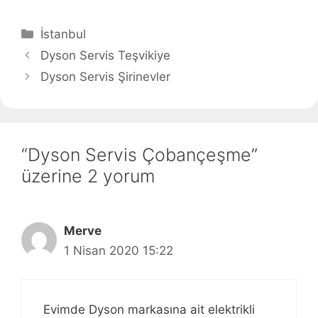
Kategoriler
İstanbul
Dyson Servis Teşvikiye
Dyson Servis Şirinevler
“Dyson Servis Çobançeşme”
üzerine 2 yorum
Merve
1 Nisan 2020 15:22
Evimde Dyson markasına ait elektrikli