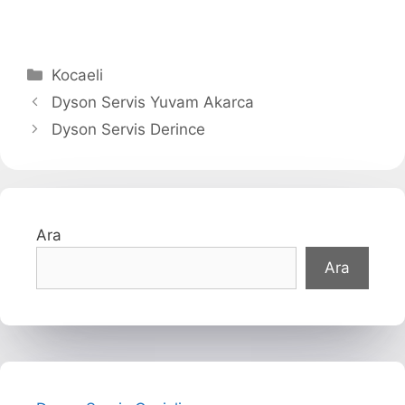
Kategoriler
Kocaeli
Dyson Servis Yuvam Akarca
Dyson Servis Derince
Ara
Ara