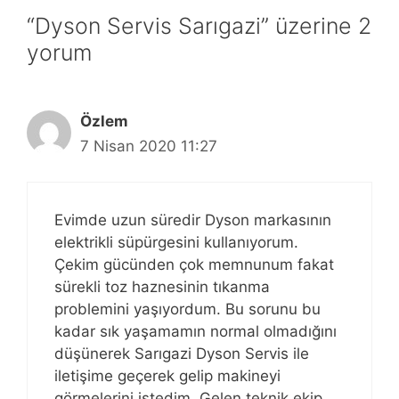
“Dyson Servis Sarıgazi” üzerine 2
yorum
Özlem
7 Nisan 2020 11:27
Evimde uzun süredir Dyson markasının
elektrikli süpürgesini kullanıyorum.
Çekim gücünden çok memnunum fakat
sürekli toz haznesinin tıkanma
problemini yaşıyordum. Bu sorunu bu
kadar sık yaşamamın normal olmadığını
düşünerek Sarıgazi Dyson Servis ile
iletişime geçerek gelip makineyi
görmelerini istedim. Gelen teknik ekip