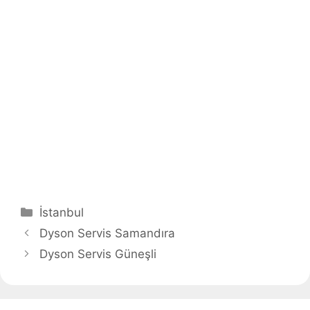
Kategoriler
İstanbul
Dyson Servis Samandıra
Dyson Servis Güneşli