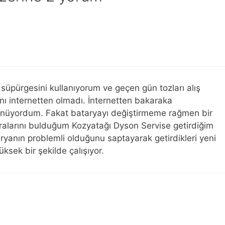
 süpürgesini kullanıyorum ve geçen gün tozları alış
nı internetten olmadı. İnternetten bakaraka
şünüyordum. Fakat bataryayı değiştirmeme rağmen bir
ralarını bulduğum Kozyatağı Dyson Servise getirdiğim
ryanın problemli olduğunu saptayarak getirdikleri yeni
ksek bir şekilde çalışıyor.