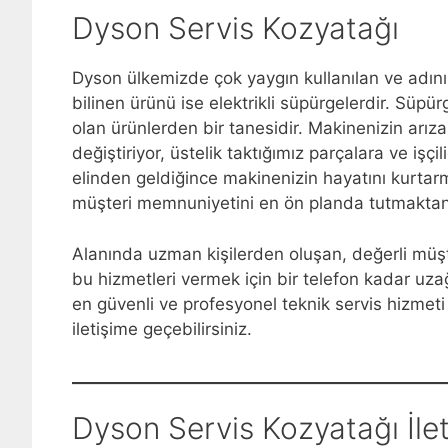
Dyson Servis Kozyatağı
Dyson ülkemizde çok yaygın kullanılan ve adını
bilinen ürünü ise elektrikli süpürgelerdir. Süpürge
olan ürünlerden bir tanesidir. Makinenizin arı
değiştiriyor, üstelik taktığımız parçalara ve işç
elinden geldiğince makinenizin hayatını kurtarma
müşteri memnuniyetini en ön planda tutmaktan 
Alanında uzman kişilerden oluşan, değerli müşt
bu hizmetleri vermek için bir telefon kadar uzağ
en güvenli ve profesyonel teknik servis hizmeti i
iletişime geçebilirsiniz.
Dyson Servis Kozyatağı İlet