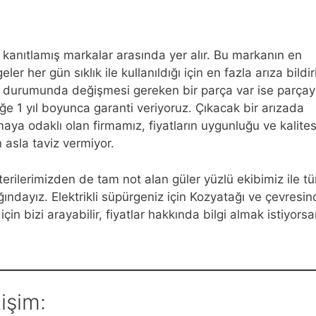
 kanıtlamış markalar arasında yer alır. Bu markanın en
ler her gün sıklık ile kullanıldığı için en fazla arıza bildir
za durumunda değişmesi gereken bir parça var ise parçay
iliğe 1 yıl boyunca garanti veriyoruz. Çıkacak bir arızada
ya odaklı olan firmamız, fiyatların uygunluğu ve kalitesi
asla taviz vermiyor.
erilerimizden de tam not alan güler yüzlü ekibimiz ile t
ındayız. Elektrikli süpürgeniz için Kozyatağı ve çevresin
çin bizi arayabilir, fiyatlar hakkında bilgi almak istiyorsa
işim: