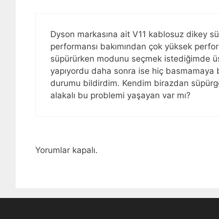
Dyson markasına ait V11 kablosuz dikey s
performansı bakımından çok yüksek perfor
süpürürken modunu seçmek istediğimde üstü
yapıyordu daha sonra ise hiç basmamaya b
durumu bildirdim. Kendim birazdan süpürg
alakalı bu problemi yaşayan var mı?
Yorumlar kapalı.