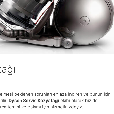
tağı
elmesi beklenen sorunları en aza indiren ve bunun için
ılır.
Dyson Servis Kozyatağı
ekibi olarak biz de
ça temini ve bakımı için hizmetinizdeyiz.