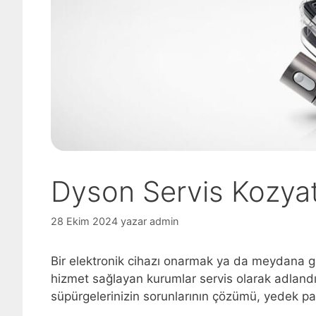
Dyson Servis Kozya
28 Ekim 2024
yazar
admin
Bir elektronik cihazı onarmak ya da meydana g
hizmet sağlayan kurumlar servis olarak adlandır
süpürgelerinizin sorunlarının çözümü, yedek par