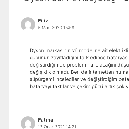
Filiz
5 Mart 2020 15:58
Dyson markasının v6 modeline ait elektrikli
gücünün zayıfladığını fark edince bataryası
değiştirdiğimde problem hallolacağını dü
değişiklik olmadı. Ben de internetten numa
süpürgemi incelediler ve değiştirdiğim bata
bataryayı taktılar ve çekim gücü artık çok yü
Fatma
12 Ocak 2021 14:21