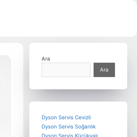
Ara
Ara
Dyson Servis Cevizli
Dyson Servis Soğanlık
Dyson Servis Küçükyalı